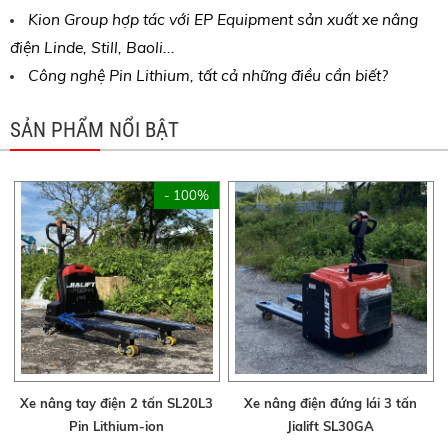
Kion Group hợp tác với EP Equipment sản xuất xe nâng
điện Linde, Still, Baoli...
Công nghệ Pin Lithium, tất cả những điều cần biết?
SẢN PHẨM NỔI BẬT
- 100%
Xe nâng tay điện 2 tấn SL20L3
Xe nâng điện đứng lái 3 tấn
Pin Lithium-ion
Jialift SL30GA