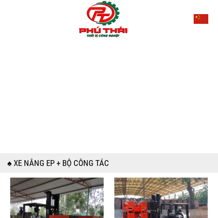
♠ XE NÂNG EP + BỘ CÔNG TÁC