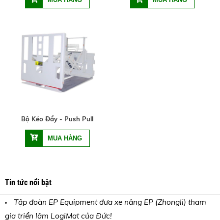
Bộ Kéo Đẩy - Push Pull
Tin tức nổi bật
Tập đoàn EP Equipment đưa xe nâng EP (Zhongli) tham
gia triển lãm LogiMat của Đức!