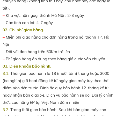
chuyển hàng (không tính thứ bảy, chủ nhật hay các ngày lễ
tết).
–
Khu vực nội ngoại thành Hà Nội : 2-3 ngày.
–
Các tỉnh còn lại: 4-7 ngày.
02. Chi phí giao hàng.
–
Miễn phí giao hàng cho đơn hàng trong nội thành TP. Hà
Nội
–
Đối với đơn hàng trên 50Km trở lên
–
Phí giao hàng áp dụng theo bảng giá cước vận chuyển.
03. Điều khoản bảo hành.
3.1.
Thời gian bảo hành là 18 (mười tám) tháng hoặc 3000
(ba nghìn) giờ hoạt động kể từ ngày giao máy tùy theo thời
điểm nào đến trước. Bình ắc quy bảo hành 12 tháng kể từ
ngày nhận bàn giao xe. Dịch vụ bảo hành sẽ do Đại lý chính
thức của hãng EP tại Việt Nam đảm nhiệm.
3.2.
Trong thời gian bảo hành, Sau khi bàn giao máy cho