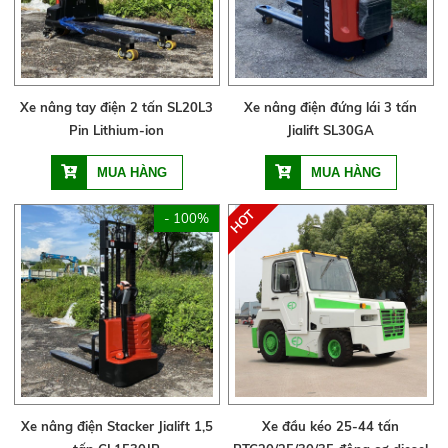
Xe nâng tay điện 2 tấn SL20L3
Xe nâng điện đứng lái 3 tấn
Pin Lithium-ion
Jialift SL30GA
- 100%
Xe nâng điện Stacker Jialift 1,5
Xe đầu kéo 25-44 tấn