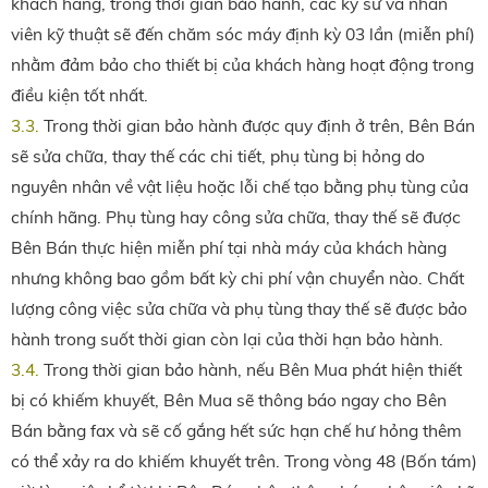
khách hàng, trong thời gian bảo hành, các kỹ sư và nhân
viên kỹ thuật sẽ đến chăm sóc máy định kỳ 03 lần (miễn phí)
nhằm đảm bảo cho thiết bị của khách hàng hoạt động trong
điều kiện tốt nhất.
3.3.
Trong thời gian bảo hành được quy định ở trên, Bên Bán
sẽ sửa chữa, thay thế các chi tiết, phụ tùng bị hỏng do
nguyên nhân về vật liệu hoặc lỗi chế tạo bằng phụ tùng của
chính hãng. Phụ tùng hay công sửa chữa, thay thế sẽ được
Bên Bán thực hiện miễn phí tại nhà máy của khách hàng
nhưng không bao gồm bất kỳ chi phí vận chuyển nào. Chất
lượng công việc sửa chữa và phụ tùng thay thế sẽ được bảo
hành trong suốt thời gian còn lại của thời hạn bảo hành.
3.4.
Trong thời gian bảo hành, nếu Bên Mua phát hiện thiết
bị có khiếm khuyết, Bên Mua sẽ thông báo ngay cho Bên
Bán bằng fax và sẽ cố gắng hết sức hạn chế hư hỏng thêm
có thể xảy ra do khiếm khuyết trên. Trong vòng 48 (Bốn tám)